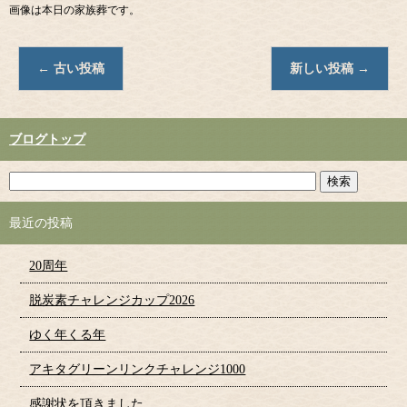
画像は本日の家族葬です。
←
古い投稿
新しい投稿
→
ブログトップ
最近の投稿
20周年
脱炭素チャレンジカップ2026
ゆく年くる年
アキタグリーンリンクチャレンジ1000
感謝状を頂きました