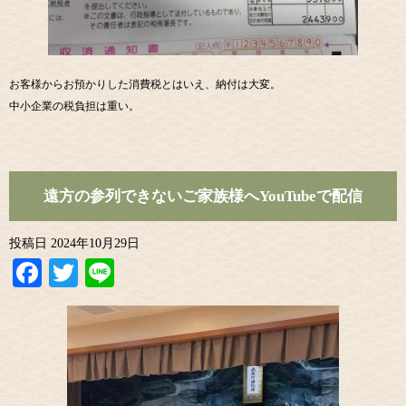
お客様からお預かりした消費税とはいえ、納付は大変。
中小企業の税負担は重い。
遠方の参列できないご家族様へYouTubeで配信
投稿日
2024年10月29日
Facebook
Twitter
Line