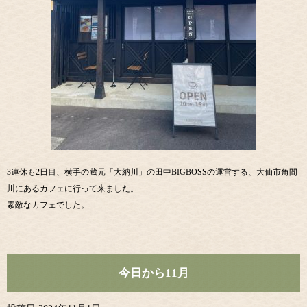
3連休も2日目、横手の蔵元「大納川」の田中BIGBOSSの運営する、大仙市角間
川にあるカフェに行って来ました。
素敵なカフェでした。
今日から11月