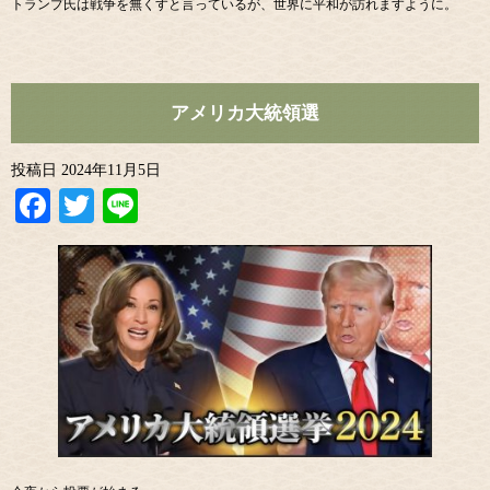
トランプ氏は戦争を無くすと言っているが、世界に平和が訪れますように。
アメリカ大統領選
投稿日
2024年11月5日
Facebook
Twitter
Line