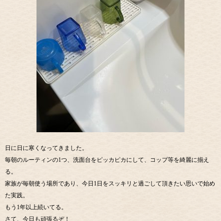
日に日に寒くなってきました。
毎朝のルーティンの1つ、洗面台をピッカピカにして、コップ等を綺麗に揃え
る。
家族が毎朝使う場所であり、今日1日をスッキリと過ごして頂きたい思いで始め
た実践。
もう1年以上続いてる。
さて、今日も頑張るぞ！