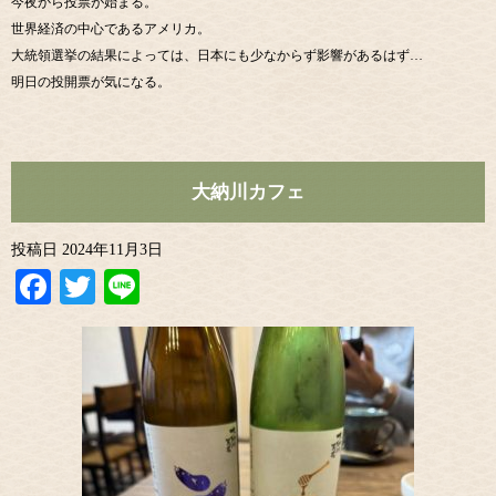
今夜から投票が始まる。
世界経済の中心であるアメリカ。
大統領選挙の結果によっては、日本にも少なからず影響があるはず…
明日の投開票が気になる。
大納川カフェ
投稿日
2024年11月3日
Facebook
Twitter
Line