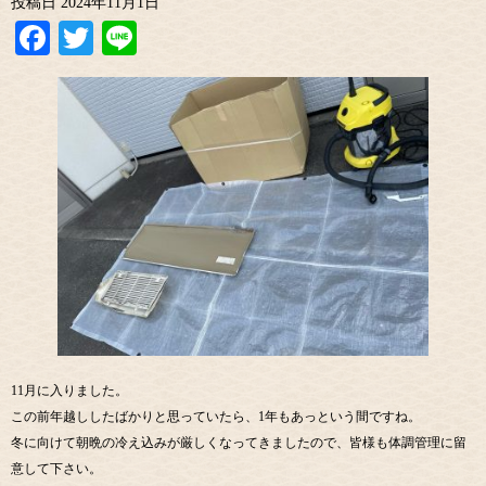
投稿日
2024年11月1日
Facebook
Twitter
Line
11月に入りました。
この前年越ししたばかりと思っていたら、1年もあっという間ですね。
冬に向けて朝晩の冷え込みが厳しくなってきましたので、皆様も体調管理に留
意して下さい。