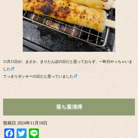
11月11日が、まさか、きりたんぽの日だと思っておらず、一昨日やっちゃいま
した
てっきりポッキーの日だと思っていました
落ち葉清掃
投稿日
2024年11月10日
Facebook
Twitter
Line