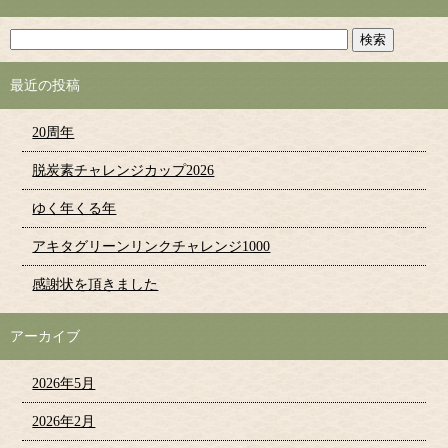
最近の投稿
20周年
脱炭素チャレンジカップ2026
ゆく年くる年
アキタグリーンリンクチャレンジ1000
感謝状を頂きました
アーカイブ
2026年5月
2026年2月