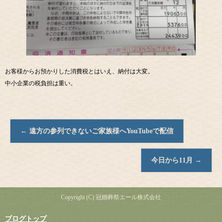
お客様からお預かりした消費税とはいえ、納付は大変。
中小企業の税負担は重い。
←
遠方の参列できないご家族様へYouTubeで配信
今日から11月
→
Copyright (C) 冠婚葬祭エール株式会社
ブログトップ