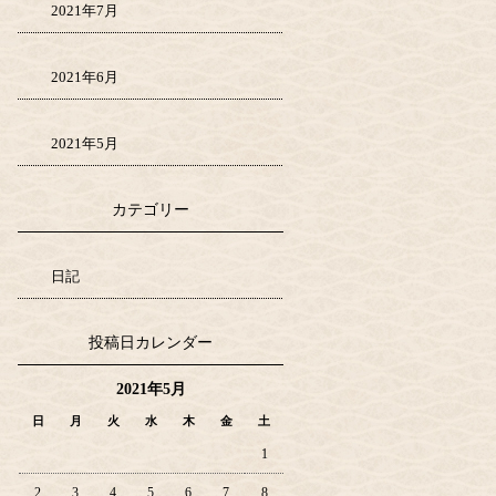
2021年7月
2021年6月
2021年5月
カテゴリー
日記
投稿日カレンダー
2021年5月
日
月
火
水
木
金
土
1
2
3
4
5
6
7
8