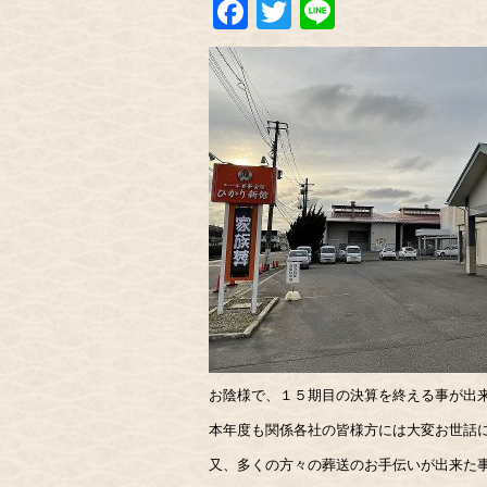
Facebook
Twitter
Line
お陰様で、１５期目の決算を終える事が出
本年度も関係各社の皆様方には大変お世話
又、多くの方々の葬送のお手伝いが出来た