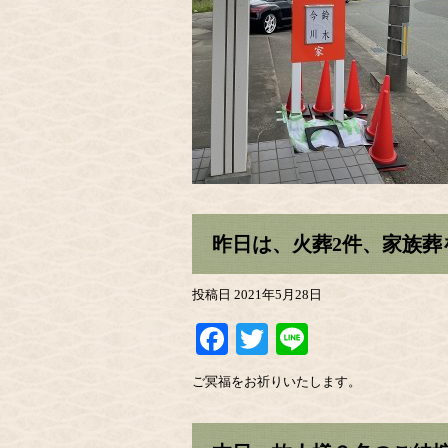
昨日は、火葬2件、家族葬
投稿日
2021年5月28日
Facebook
Twitter
Line
ご冥福をお祈りいたします。