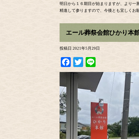
明日から１６期目が始まりますが、より一
精進して参りますので、今後とも宜しくお
エール葬祭会館ひかり本
投稿日
2021年5月29日
Facebook
Twitter
Line