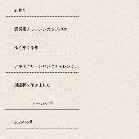
20周年
脱炭素チャレンジカップ2026
ゆく年くる年
アキタグリーンリンクチャレンジ1000
感謝状を頂きました
アーカイブ
2026年5月