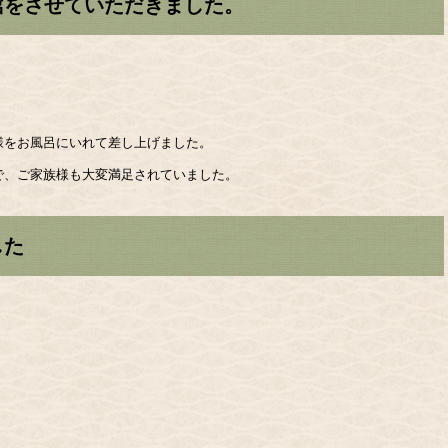
棺をさせていただきました。
様をお風呂にいれて差し上げました。
で、ご家族様も大変満足されていました。
した