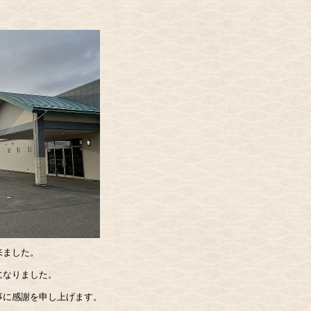
来ました。
になりました。
事に感謝を申し上げます。