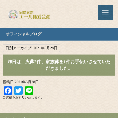
オフィシャルブログ
日別アーカイブ:
2021年5月28日
昨日は、火葬2件、家族葬を1件お手伝いさせていた
だきました。
投稿日
2021年5月28日
Facebook
Twitter
Line
ご冥福をお祈りいたします。