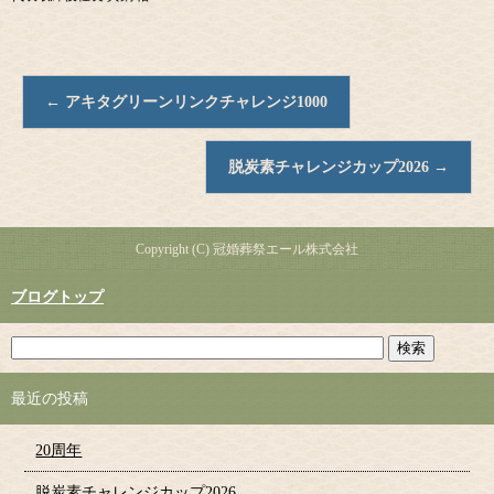
←
アキタグリーンリンクチャレンジ1000
脱炭素チャレンジカップ2026
→
Copyright (C) 冠婚葬祭エール株式会社
ブログトップ
最近の投稿
20周年
脱炭素チャレンジカップ2026