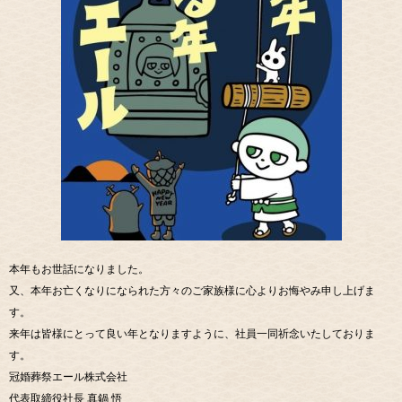
本年もお世話になりました。
又、本年お亡くなりになられた方々のご家族様に心よりお悔やみ申し上げま
す。
来年は皆様にとって良い年となりますように、社員一同祈念いたしておりま
す。
冠婚葬祭エール株式会社
代表取締役社長 真鍋 悟