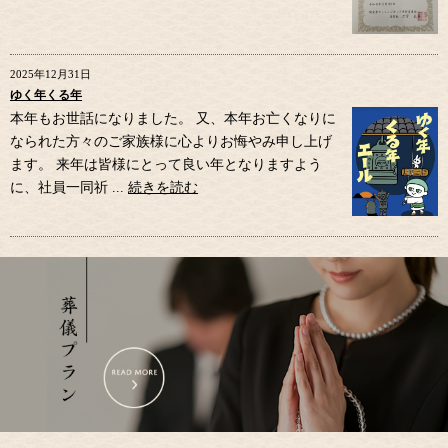
2025年12月31日
ゆく年くる年
本年もお世話になりました。 又、本年お亡くなりに
なられた方々のご家族様に心よりお悔やみ申し上げ
ます。 来年は皆様にとって良い年となりますよう
に、社員一同祈 ...
続きを読む