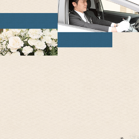
・冠婚葬祭の施行・コンサルティング
・ご遺体のお迎え・霊柩
・仏壇・仏具・墓石等の販売
・遺品の整理・処分
・慶弔ギフト商品の販売
・生前契約・相談その他冠婚葬祭にかかわる困りごと一切の相談