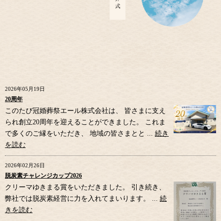
2026年05月19日
20周年
このたび冠婚葬祭エール株式会社は、 皆さまに支え
られ創立20周年を迎えることができました。 これま
で多くのご縁をいただき、 地域の皆さまとと ...
続き
を読む
2026年02月26日
脱炭素チャレンジカップ2026
クリーマゆきまる賞をいただきました。 引き続き、
弊社では脱炭素経営に力を入れてまいります。 ...
続
きを読む