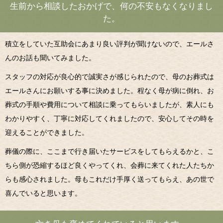
生前から相談したおかげで、何の不安もなくなりまし
た。
積立をしていた互助会にあまり良い評判が聞けないので、エールさ
んのお話も聞いてみました。
スタッフの対応が良心的で誠実さが感じられたので、母のお葬式は
エールさんにお願いする事に決めました。程なく母が病に倒れ、お
葬式の手順や費用について相談に乗ってもらいましたが、素人にも
わかりやすく、丁寧に対応してくれましたので、安心してその時を
迎えることができました。
葬儀の際に、ここまで行き届いたサービスをしてもらえるかと、こ
ちら側が恐縮するほど良くやってくれ、会葬に来てくれた人たちか
らも感心されました。母もこれだけ手厚く送ってもらえ、あの世で
喜んでいると思います。