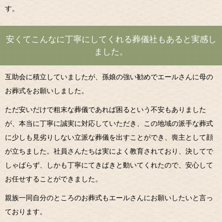
す。
安くてこんなに丁寧にしてくれる葬儀社もあると実感し
ました。
互助会に積立していましたが、孫娘の強い勧めでエールさんに母の
お葬式をお願いしました。
ただ安いだけで粗末な葬儀であれば困るという不安もありました
が、本当に丁寧に誠実に対応していただき、この地域の派手な葬式
に少しも見劣りしない立派な葬儀を出すことができ、喪主として顔
が立ちました。社員さんたちは実によく教育されており、決してで
しゃばらず、しかも丁寧にてきぱきと動いてくれたので、安心して
お任せすることができました。
親族一同自分のところのお葬式もエールさんにお願いしたいと言っ
ております。