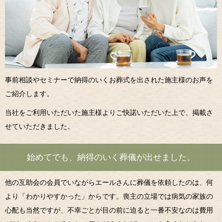
事前相談やセミナーで納得のいくお葬式を出された施主様のお声を
ご紹介します。
当社をご利用いただいた施主様よりご快諾いただいた上で、掲載さ
せていただきました。
始めてでも、納得のいく葬儀が出せました。
他の互助会の会員でいながらエールさんに葬儀を依頼したのは、何
より「わかりやすかった」からです。喪主の立場では病気の家族の
心配も当然ですが、不幸ごとが目の前に迫ると一番不安なのは費用