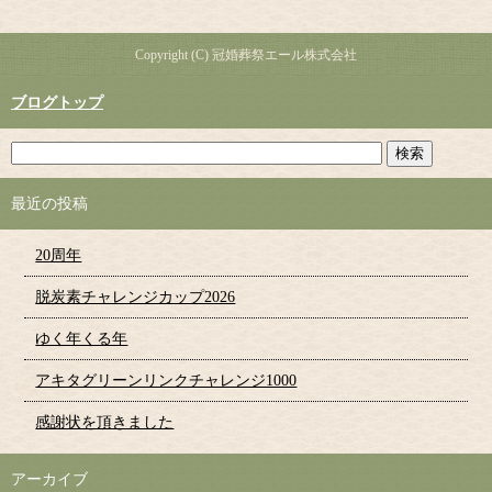
Copyright (C) 冠婚葬祭エール株式会社
ブログトップ
最近の投稿
20周年
脱炭素チャレンジカップ2026
ゆく年くる年
アキタグリーンリンクチャレンジ1000
感謝状を頂きました
アーカイブ