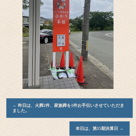
←
昨日は、火葬2件、家族葬を1件お手伝いさせていただき
ました。
本日は、第15期決算日
→