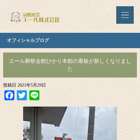
オフィシャルブログ
エール葬祭会館ひかり本館の看板が新しくなりまし
た
投稿日
2021年5月29日
Facebook
Twitter
Line