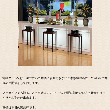
弊社エールでは、遠方にいて葬儀に参列できないご家族様の為に、YouTubeで葬
儀の生配信をしております。
アーカイブでも観ることも出来ますので、その時間に観れない方も後からゆっ
くりとお別れが出来ます。
画像は本日の家族葬です。