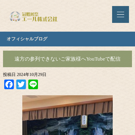
オフィシャルブログ
遠方の参列できないご家族様へYouTubeで配信
投稿日
2024年10月29日
Facebook
Twitter
Line