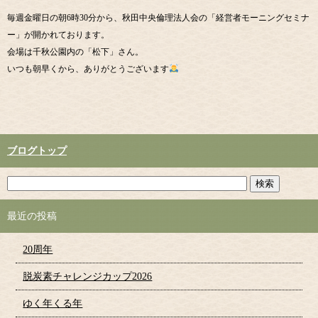
毎週金曜日の朝6時30分から、秋田中央倫理法人会の「経営者モーニングセミナ
ー」が開かれております。
会場は千秋公園内の「松下」さん。
いつも朝早くから、ありがとうございます
ブログトップ
最近の投稿
20周年
脱炭素チャレンジカップ2026
ゆく年くる年