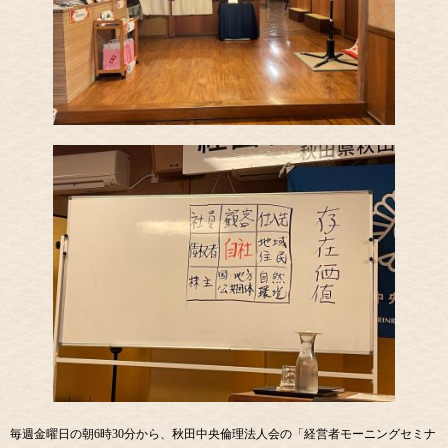
毎週金曜日の朝6時30分から、秋田中央倫理法人会の「経営者モーニングセミナ