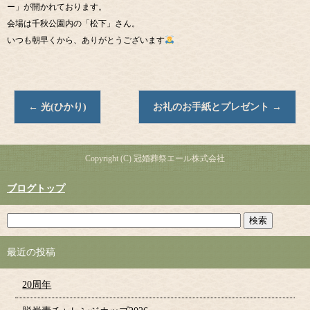
ー」が開かれております。
会場は千秋公園内の「松下」さん。
いつも朝早くから、ありがとうございます
←
光(ひかり)
お礼のお手紙とプレゼント
→
Copyright (C) 冠婚葬祭エール株式会社
ブログトップ
最近の投稿
20周年