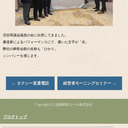
沼谷県議会議員の会に出席してきました。
書道家によるパフォーマンスにて、書いた文字が「光」
弊社の葬祭会館の名称も「ひかり」
シンパシーを感じます。
←
タクシー直通電話
経営者モーニングセミナー
→
Copyright (C) 冠婚葬祭エール株式会社
ブログトップ