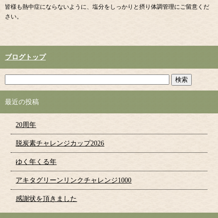
皆様も熱中症にならないように、塩分をしっかりと摂り体調管理にご留意くだ
さい。
ブログトップ
最近の投稿
20周年
脱炭素チャレンジカップ2026
ゆく年くる年
アキタグリーンリンクチャレンジ1000
感謝状を頂きました