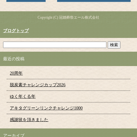
Copyright (C) 冠婚葬祭エール株式会社
ブログトップ
最近の投稿
20周年
脱炭素チャレンジカップ2026
ゆく年くる年
アキタグリーンリンクチャレンジ1000
感謝状を頂きました
アーカイブ