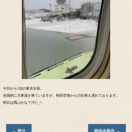
今日から1泊の東京出張。
全国的に大寒波が来ていますが、秋田空港からの出発も遅れております。
明日は飛ぶかな？汗(^_^;
←
節分
築地本願寺
→