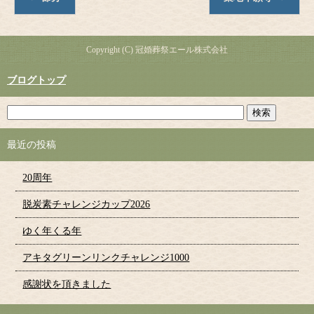
Copyright (C) 冠婚葬祭エール株式会社
ブログトップ
最近の投稿
20周年
脱炭素チャレンジカップ2026
ゆく年くる年
アキタグリーンリンクチャレンジ1000
感謝状を頂きました