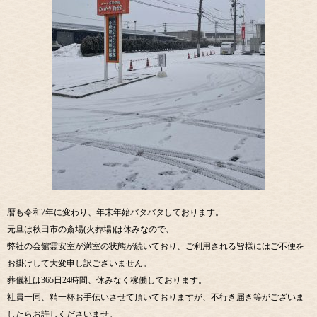
暦も令和7年に変わり、年末年始バタバタしております。
元旦は秋田市の斎場(火葬場)は休みなので、
弊社の会館霊安室が満室の状態が続いており、ご利用される皆様にはご不便を
お掛けして大変申し訳ございません。
葬儀社は365日24時間、休みなく稼働しております。
社員一同、精一杯お手伝いさせて頂いておりますが、不行き届き等がございま
したらお許しくださいませ。