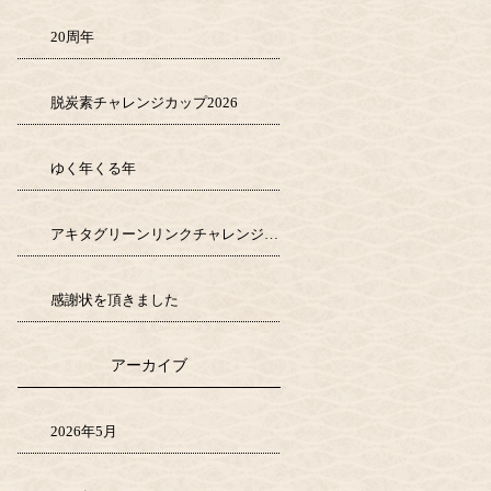
20周年
脱炭素チャレンジカップ2026
ゆく年くる年
アキタグリーンリンクチャレンジ1000
感謝状を頂きました
アーカイブ
2026年5月