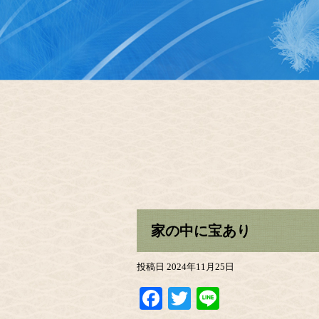
家の中に宝あり
投稿日
2024年11月25日
Facebook
Twitter
Line