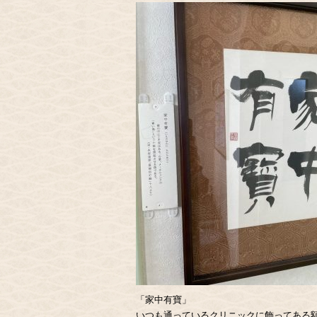
「家中有寶」
いつも通っているクリニックに飾ってある