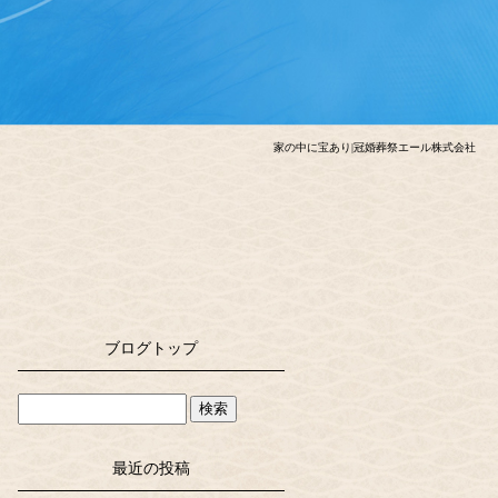
家の中に宝あり|冠婚葬祭エール株式会社
ブログトップ
最近の投稿