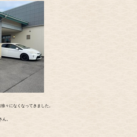
は徐々になくなってきました。
さん。