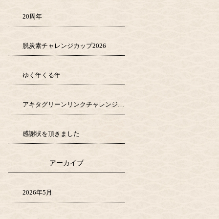
20周年
脱炭素チャレンジカップ2026
ゆく年くる年
アキタグリーンリンクチャレンジ1000
感謝状を頂きました
アーカイブ
2026年5月