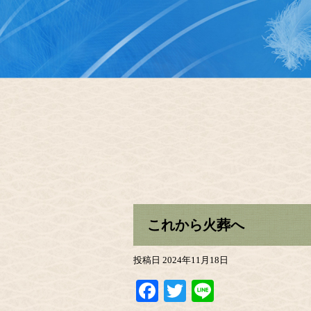
これから火葬へ
投稿日
2024年11月18日
Facebook
Twitter
Line