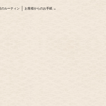
日のルーティン
お客様からのお手紙
→