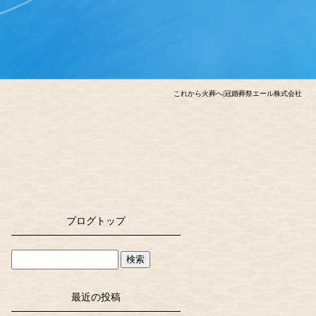
これから火葬へ|冠婚葬祭エール株式会社
ブログトップ
最近の投稿