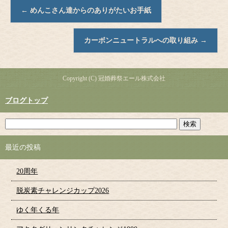
←
めんこさん達からのありがたいお手紙
カーボンニュートラルへの取り組み
→
Copyright (C) 冠婚葬祭エール株式会社
ブログトップ
最近の投稿
20周年
脱炭素チャレンジカップ2026
ゆく年くる年