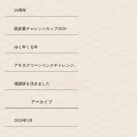
20周年
脱炭素チャレンジカップ2026
ゆく年くる年
アキタグリーンリンクチャレンジ1000
感謝状を頂きました
アーカイブ
2026年5月