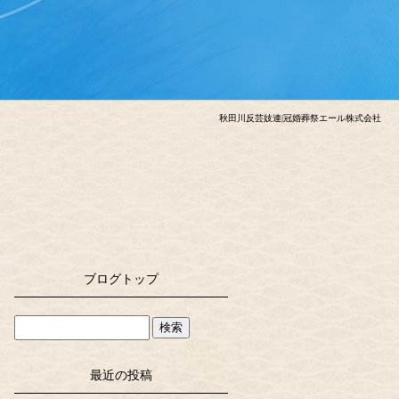
秋田川反芸妓連|冠婚葬祭エール株式会社
ブログトップ
最近の投稿