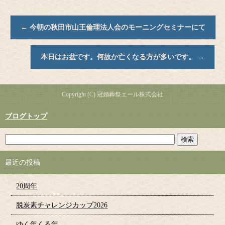
←
今朝の秋田市山王倫理法人会のモーニングセミナーにて
本日はお盆です。何故か亡くなる方が多いです。
→
Copyright (C) 冠婚葬祭エール株式会社
ブログトップ
最近の投稿
20周年
脱炭素チャレンジカップ2026
ゆく年くる年