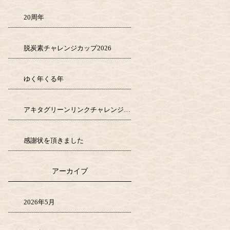
20周年
脱炭素チャレンジカップ2026
ゆく年くる年
アキタグリーンリンクチャレンジ1000
感謝状を頂きました
アーカイブ
2026年5月