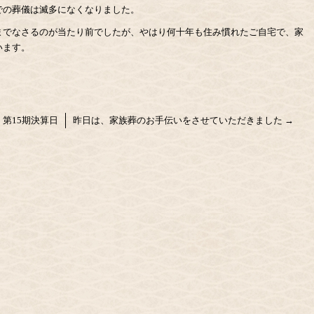
での葬儀は滅多になくなりました。
までなさるのが当たり前でしたが、やはり何十年も住み慣れたご自宅で、家
います。
第15期決算日
昨日は、家族葬のお手伝いをさせていただきました
→