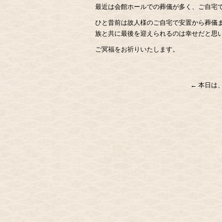
最近は会館ホールでの葬儀が多く、ご自宅
ひと昔前は故人様のご自宅で安置から葬儀
族と共に最後を迎えられるのは幸せだと思
ご冥福をお祈りいたします。
←
本日は、